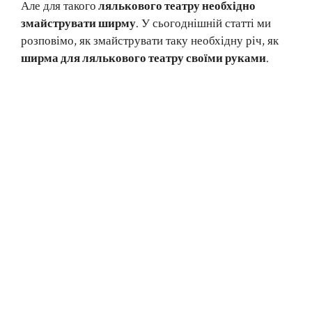
Але для такого
лялькового театру необхідно
змайструвати ширму
. У сьогоднішній статті ми
розповімо, як змайструвати таку необхідну річ, як
ширма для лялькового театру своїми руками
.