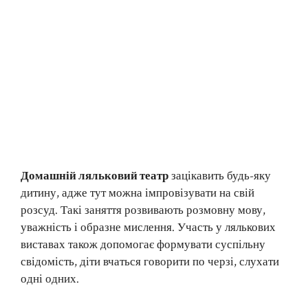
Домашній ляльковий театр
зацікавить будь-яку
дитину, адже тут можна імпровізувати на свій
розсуд. Такі заняття розвивають розмовну мову,
уважність і образне мислення. Участь у лялькових
виставах також допомогає формувати суспільну
свідомість, діти вчаться говорити по черзі, слухати
одні одних.