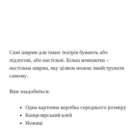
Самі ширми для таких театрів бувають або
підлогові, або настільні. Більш компактна –
настільна ширма, яку цілком можна змайструвати
самому.
Вам знадобиться:
Одна картонна коробка середнього розміру
Канцелярський клей
Ножиці