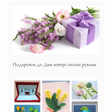
Подарунок до Дня матері своїми руками