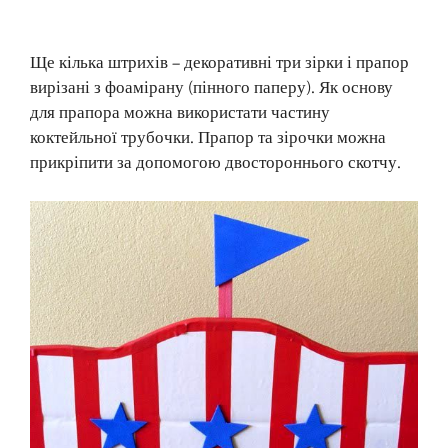
Ще кілька штрихів – декоративні три зірки і прапор
вирізані з фоамірану (пінного паперу). Як основу
для прапора можна використати частину
коктейльної трубочки. Прапор та зірочки можна
прикріпити за допомогою двостороннього скотчу.