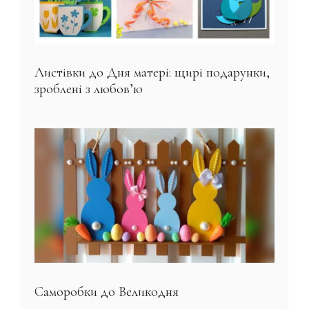
Листівки до Дня матері: щирі подарунки,
зроблені з любов’ю
Саморобки до Великодня