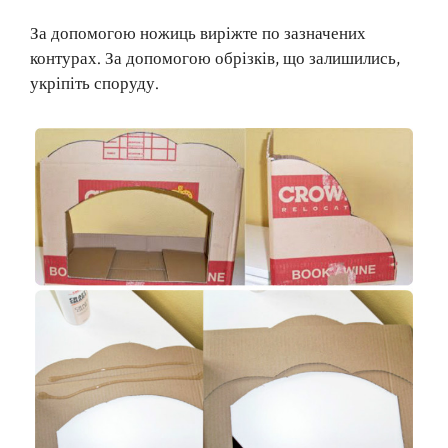
За допомогою ножиць виріжте по зазначених
контурах. За допомогою обрізків, що залишились,
укріпіть споруду.