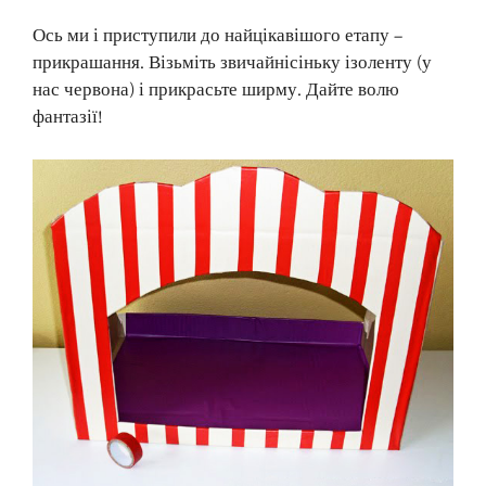
Ось ми і приступили до найцікавішого етапу –
прикрашання. Візьміть звичайнісіньку ізоленту (у
нас червона) і прикрасьте ширму. Дайте волю
фантазії!