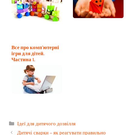
Все про комп'ютерні
ігри для дітей.
Частина 1.
Категорії
Ідеї для дитячого дозвілля
Дитячі сварки – як реагувати правильно