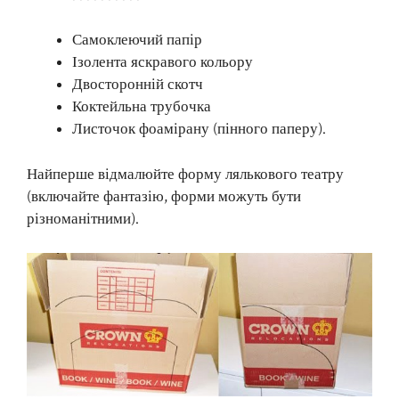
Самоклеючий папір
Ізолента яскравого кольору
Двосторонній скотч
Коктейльна трубочка
Листочок фоамірану (пінного паперу).
Найперше відмалюйте форму лялькового театру
(включайте фантазію, форми можуть бути
різноманітними).