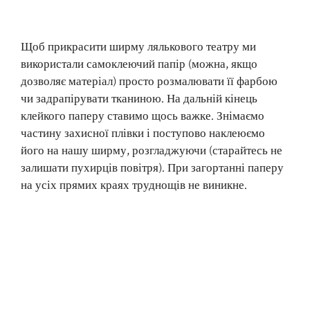
Щоб прикрасити ширму лялькового театру ми
використали самоклеючий папір (можна, якщо
дозволяє матеріал) просто розмалювати її фарбою
чи задрапірувати тканиною. На дальній кінець
клейкого паперу ставимо щось важке. Знімаємо
частину захисної плівки і поступово наклеюємо
його на нашу ширму, розгладжуючи (старайтесь не
залишати пухирців повітря). При загортанні паперу
на усіх прямих краях труднощів не виникне.