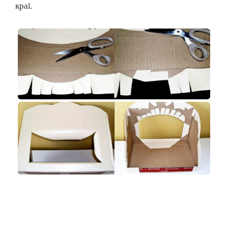
краї.