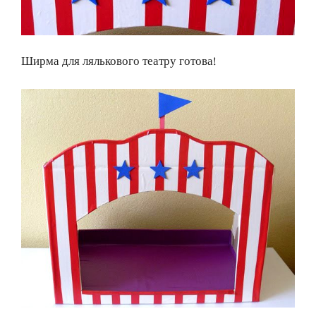
Ширма для лялькового театру готова!