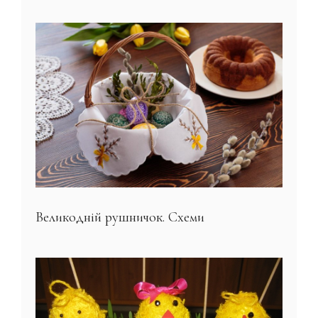
Великодній рушничок. Схеми