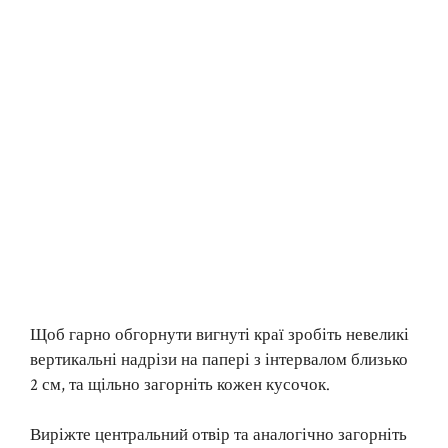
Щоб гарно обгорнути вигнуті краї зробіть невеликі
вертикальні надрізи на папері з інтервалом близько
2 см, та щільно загорніть кожен кусочок.
Виріжте центральний отвір та аналогічно загорніть