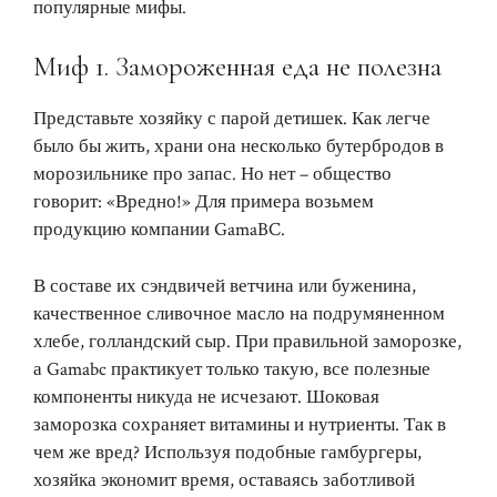
популярные мифы.
Миф 1. Замороженная еда не полезна
Представьте хозяйку с парой детишек. Как легче
было бы жить, храни она несколько бутербродов в
морозильнике про запас. Но нет – общество
говорит: «Вредно!» Для примера возьмем
продукцию компании GamaBC.
В составе их сэндвичей ветчина или буженина,
качественное сливочное масло на подрумяненном
хлебе, голландский сыр. При правильной заморозке,
а Gamabc практикует только такую, все полезные
компоненты никуда не исчезают. Шоковая
заморозка сохраняет витамины и нутриенты. Так в
чем же вред? Используя подобные гамбургеры,
хозяйка экономит время, оставаясь заботливой