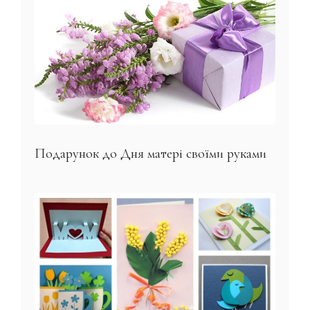
Подарунок до Дня матері своїми руками