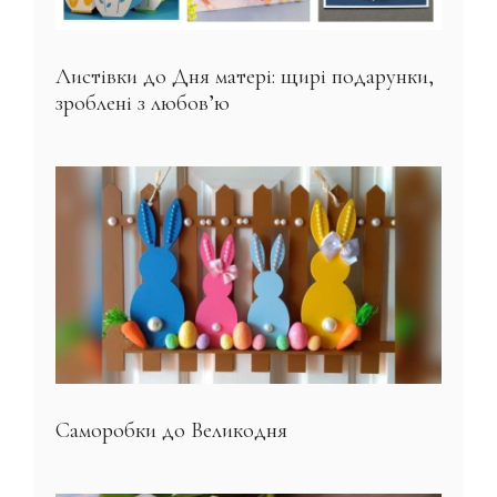
Листівки до Дня матері: щирі подарунки,
зроблені з любов’ю
Саморобки до Великодня