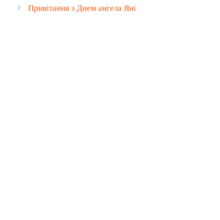
Привітання з Днем ангела Яні