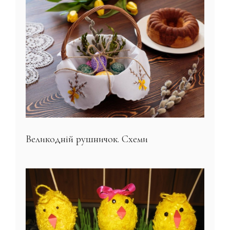
Великодній рушничок. Схеми