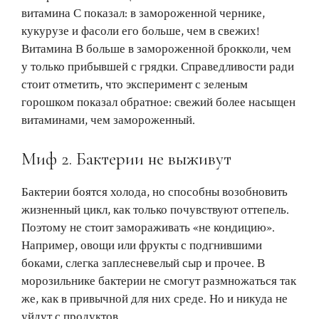
витамина С показал: в замороженной чернике,
кукурузе и фасоли его больше, чем в свежих!
Витамина В больше в замороженной брокколи, чем
у только прибывшей с грядки. Справедливости ради
стоит отметить, что эксперимент с зеленым
горошком показал обратное: свежий более насыщен
витаминами, чем замороженный.
Миф 2. Бактерии не выживут
Бактерии боятся холода, но способны возобновить
жизненный цикл, как только почувствуют оттепель.
Поэтому не стоит замораживать «не кондицию».
Например, овощи или фрукты с подгнившими
боками, слегка заплесневелый сыр и прочее. В
морозильнике бактерии не смогут размножаться так
же, как в привычной для них среде. Но и никуда не
уйдут с продуктов.