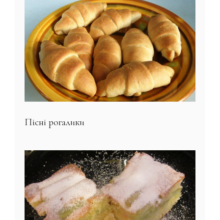
Пісні рогалики