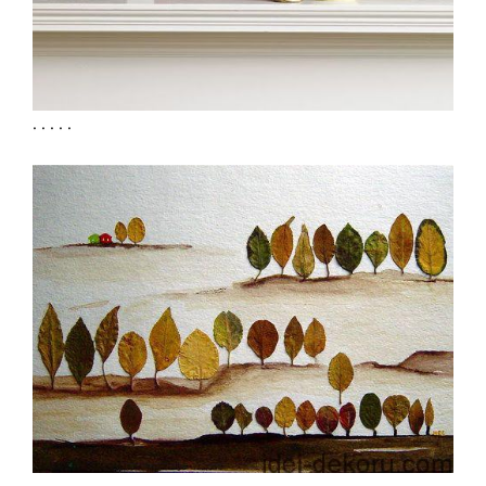
. . . . .