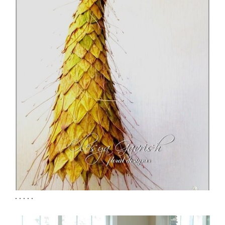
. . . . .