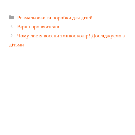
Категорії
Розмальовки та поробки для дітей
Вірші про вчителів
Чому листя восени змінює колір? Досліджуємо з
дітьми