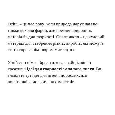
Осінь – це час року, коли природа дарує нам не
тільки яскраві фарби, але і безліч природних
матеріалів для творчості. Опале листя – це чудовий
матеріал для створення різних виробів, які можуть
стати справжнім твором мистецтва.
У цій статті ми зібрали для вас найцікавіші і
креативні
ідеї для творчості з опалого листя
. Ви
знайдете тут ідеї для дітей і дорослих, для
початківців і досвідчених майстрів.