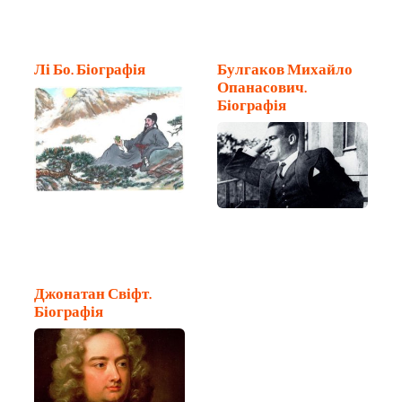
Лі Бо. Біографія
Булгаков Михайло
Опанасович.
Біографія
Джонатан Свіфт.
Біографія