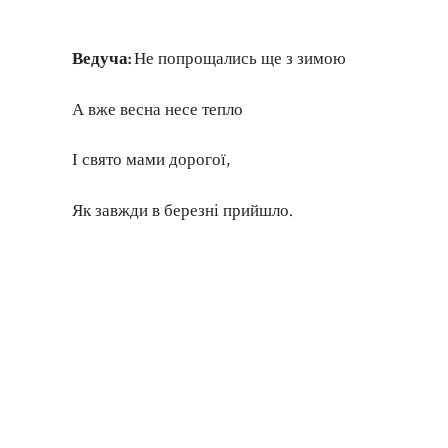
Ведуча:
Не попрощались ще з зимою
А вже весна несе тепло
І свято мами дорогої,
Як завжди в березні прийшло.