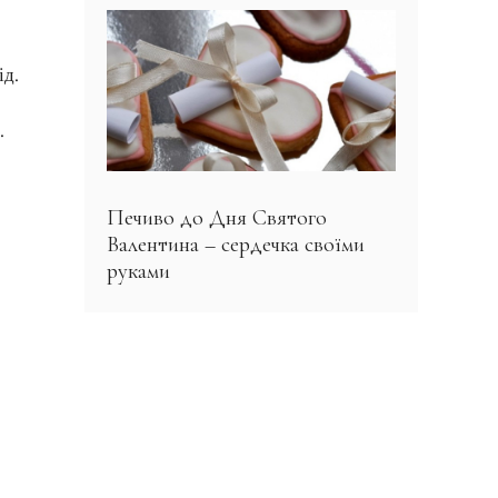
ід.
.
Печиво до Дня Святого
Валентина – сердечка своїми
руками