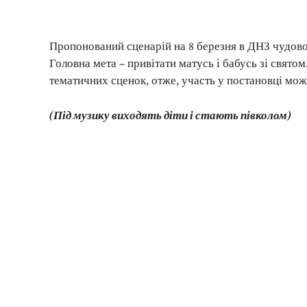
Пропонований сценарій на 8 березня в ДНЗ чудово п
Головна мета – привітати матусь і бабусь зі святом.
тематичних сценок, отже, участь у постановці можу
(Під музику виходять діти і стають півколом)