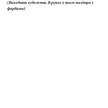
(Виходить художник. В руках у нього палітра з
фарбами).