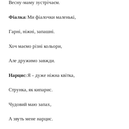
Весну-маму зустрічаєм.
Фіалка:
Ми фіалочки маленькі,
Гарні, ніжні, запашні.
Хоч маємо різні кольори,
Але дружимо завжди.
Нарцис:
Я – дуже ніжна квітка,
Струнка, як кипарис.
Чудовий маю запах,
А звуть мене нарцис.