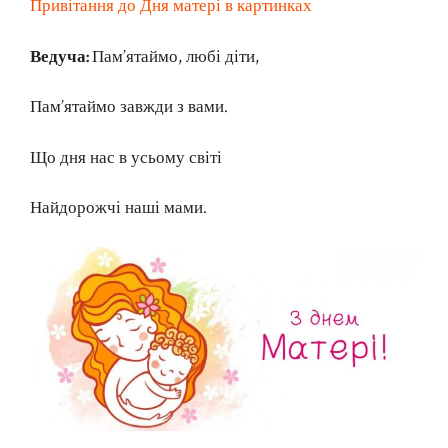
Привітання до Дня матері в картинках
Ведуча:
Пам’ятаймо, любі діти,
Пам’ятаймо завжди з вами.
Що дня нас в усьому світі
Найдорожчі наші мами.