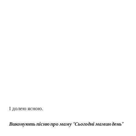
І долею ясною.
Виконують пісню про маму “Сьогодні мамин день”