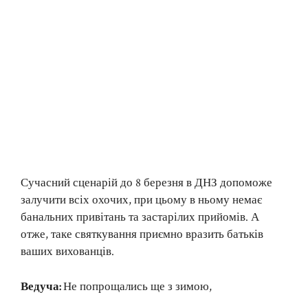
Сучасний сценарій до 8 березня в ДНЗ допоможе
залучити всіх охочих, при цьому в ньому немає
банальних привітань та застарілих прийомів. А
отже, таке святкування приємно вразить батьків
ваших вихованців.
Ведуча:
Не попрощались ще з зимою,