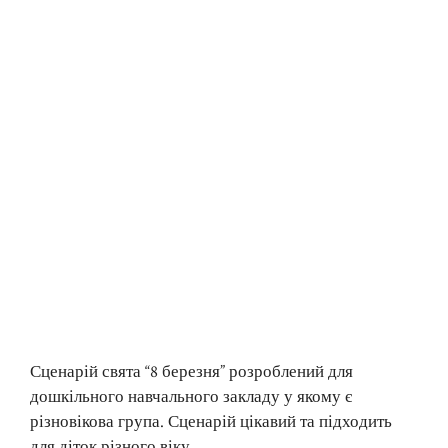
Сценарій свята “8 березня” розроблений для
дошкільного навчального закладу у якому є
різновікова група. Сценарій цікавий та підходить
для діток різного віку.