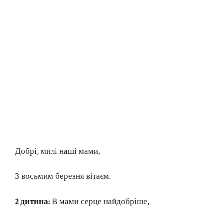
Добрі, милі наші мами,
З восьмим березня вітаєм.
2 дитина:
В мами серце найдобріше,