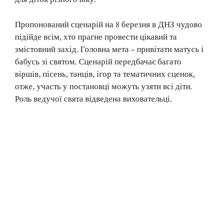
Пропонований сценарій на 8 березня в ДНЗ чудово
підійде всім, хто прагне провести цікавий та
змістовний захід. Головна мета – привітати матусь і
бабусь зі святом. Сценарій передбачає багато
віршів, пісень, танців, ігор та тематичних сценок,
отже, участь у постановці можуть узяти всі діти.
Роль ведучої свята відведена виховательці.