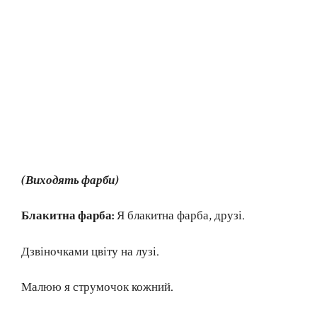
(Виходять фарби)
Блакитна фарба:
Я блакитна фарба, друзі.
Дзвіночками цвіту на лузі.
Малюю я струмочок кожний.