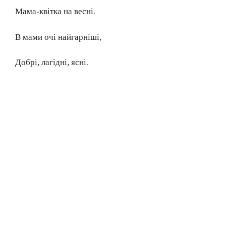
Мама-квітка на весні.
В мами очі найгарніші,
Добрі, лагідні, ясні.