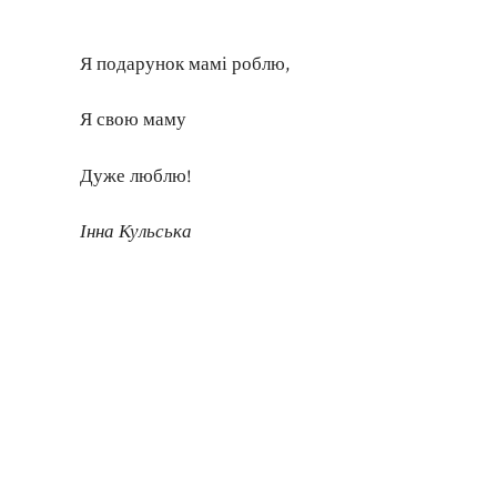
Я подарунок мамі роблю,
Я свою маму
Дуже люблю!
Інна Кульська