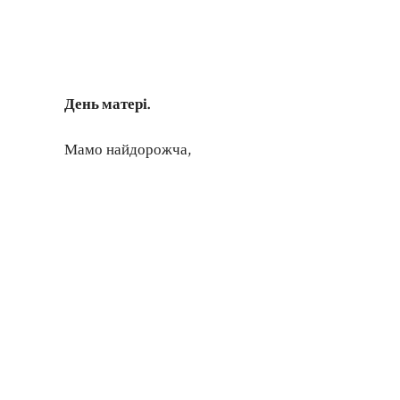
День матері.
Мамо найдорожча,