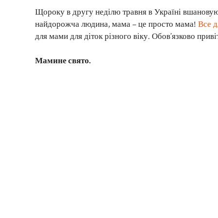
Щороку в другу неділю травня в Україні вшанову
найдорожча людина, мама – це просто мама!
Все д
для мами для діток різного віку. Обов’язково приві
Мамине свято.