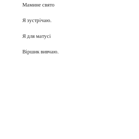
Мамине свято
Я зустрічаю.
Я для матусі
Віршик вивчаю.