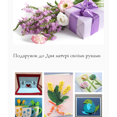
Подарунок до Дня матері своїми руками