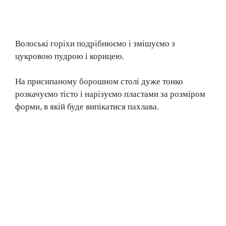
Волоські горіхи подрібнюємо і змішуємо з
цукровою пудрою і корицею.
На присипаному борошном столі дуже тонко
розкачуємо тісто і нарізуємо пластами за розміром
форми, в якій буде випікатися пахлава.