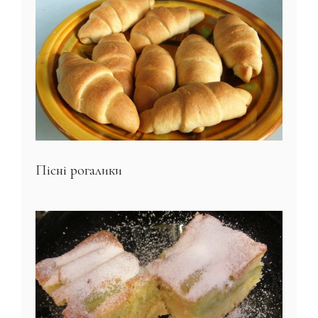
Пісні рогалики