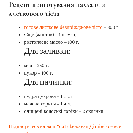
Рецепт приготування пахлави з
листкового тіста
готове листкове бездріжджове тісто
– 800 г.
яйце (жовток) – 1 штука.
розтоплене масло – 100 г.
Для заливки:
мед – 250 г.
цукор – 100 г.
Для начинки:
пудра цукрова – 1 ст.л.
мелена кориця – 1 ч.л.
очищені волоські горіхи – 2 склянки.
Підписуйтесь на наш YouTube-канал Дітиінфо – все