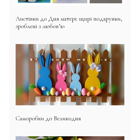
Листівки до Дня матері: щирі подарунки,
зроблені з любов’ю
Саморобки до Великодня