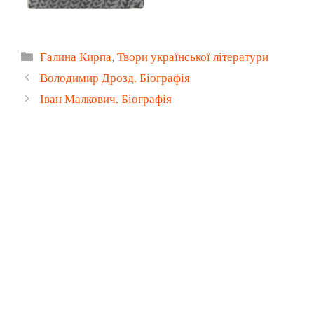
Категорії
Галина Кирпа
,
Твори української літератури
Володимир Дрозд. Біографія
Іван Малкович. Біографія