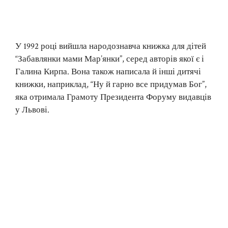
У 1992 році вийшла народознавча книжка для дітей
“Забавлянки мами Мар’янки”, серед авторів якої є і
Галина Кирпа. Вона також написала й інші дитячі
книжки, наприклад, “Ну й гарно все придумав Бог”,
яка отримала Грамоту Президента Форуму видавців
у Львові.