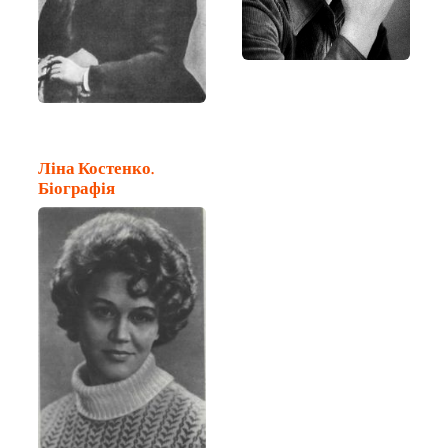
Ліна Костенко.
Біографія