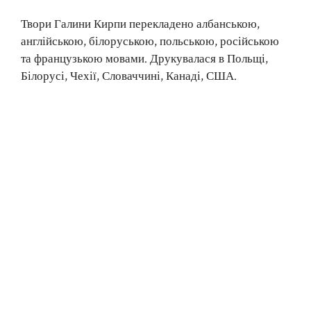
Твори Галини Кирпи перекладено албанською,
англійською, білоруською, польською, російською
та французькою мовами. Друкувалася в Польщі,
Білорусі, Чехії, Словаччині, Канаді, США.