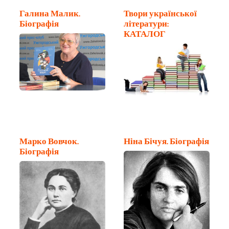
Галина Малик.
Твори української
Біографія
літератури:
КАТАЛОГ
Марко Вовчок.
Ніна Бічуя. Біографія
Біографія