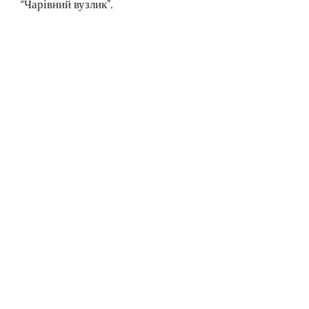
“Чарівний вузлик”.