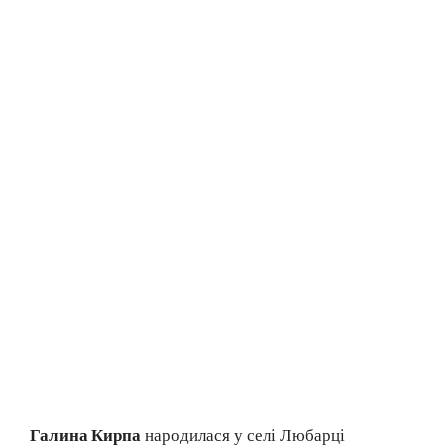
Галина Кирпа
народилася у селі Любарці