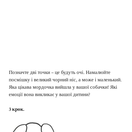
Позначте дві точки – це будуть очі. Намалюйте
посмішку і великий чорний ніс, а може і маленький.
Яка цікава мордочка вийшла у вашої собачки! Які
емоції вона викликає у вашої дитини?
3 крок.