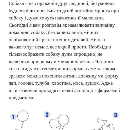
Собака – це справжній друг людини і, безумовно,
будь-якої дитини. Багато дітей постійно мріють про
собаку і дуже хочуть навчитися її малювати.
Сьогодні я вам розповім як намалювати звичайну
домашню собаку, без зайвих анатомічних
особливостей і реалістичних деталей. Нічого
важкого тут немає, все вкрай просто. Необхідно
тільки зобразити собаку дуже спрощено, не
вдаючись при цьому в множинні деталі. Частини
тіла нагадують геометричні форми, саме за таким
зразком можна пояснити дитині довжину чи форму
лап, голови, тулуба, хвостика, носа, вушок. Адже
діти зазвичай проводять певні асоціації з формами і
предметами.