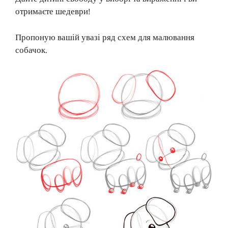
отримаєте шедеври!
Пропоную вашій увазі ряд схем для малювання
собачок.