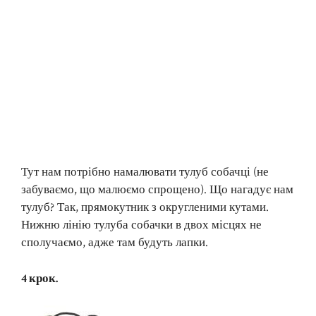
Тут нам потрібно намалювати тулуб собачці (не
забуваємо, що малюємо спрощено). Що нагадує нам
тулуб? Так, прямокутник з округленими кутами.
Нижню лінію тулуба собачки в двох місцях не
сполучаємо, адже там будуть лапки.
4 крок.