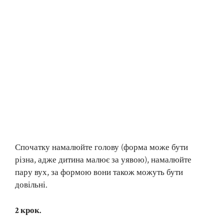
Спочатку намалюйте голову (форма може бути
різна, адже дитина малює за уявою), намалюйте
пару вух, за формою вони також можуть бути
довільні.
2 крок.