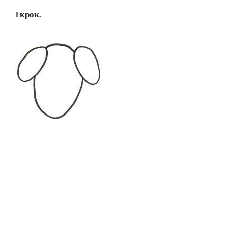
1 крок.