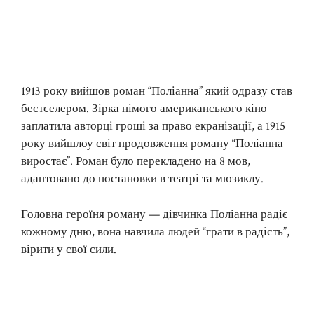
1913 року вийшов роман “Поліанна” який одразу став
бестселером. Зірка німого американського кіно
заплатила авторці гроші за право екранізації, а 1915
року вийшлоу світ продовження роману “Поліанна
виростає”. Роман було перекладено на 8 мов,
адаптовано до постановки в театрі та мюзиклу.
Головна героїня роману — дівчинка Поліанна радіє
кожному дню, вона навчила людей “грати в радість”,
вірити у свої сили.