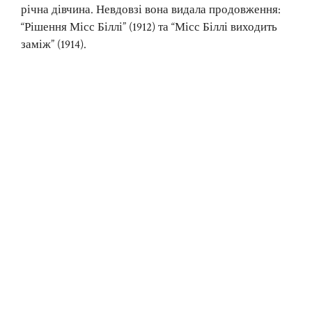
річна дівчина. Невдовзі вона видала продовження:
“Рішення Місс Біллі” (1912) та “Місс Біллі виходить
заміж” (1914).