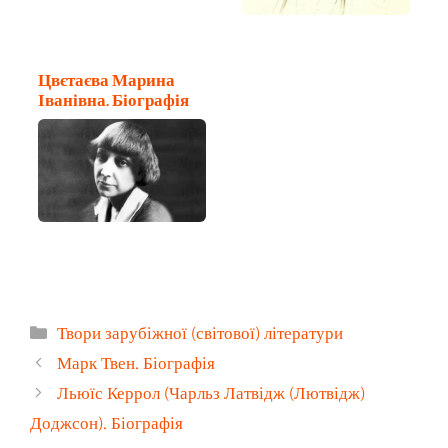
Цвєтаєва Марина
Іванівна. Біографія
Категорії
Твори зарубіжної (світової) літератури
Марк Твен. Біографія
Льюїс Керрол (Чарльз Латвідж (Лютвідж)
Доджсон). Біографія