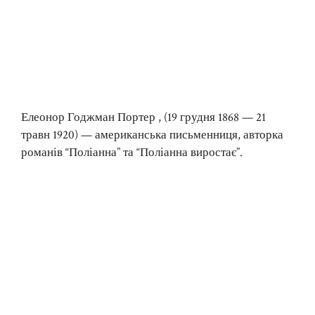
Елеонор Годжман Портер , (19 грудня 1868 — 21
травн 1920) — американська письменниця, авторка
романів “Поліанна” та “Поліанна виростає”.