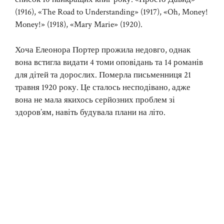
(1916), «The Road to Understanding» (1917), «Oh, Money!
Money!» (1918), «Mary Marie» (1920).
Хоча Елеонора Портер прожила недовго, однак
вона встигла видати 4 томи оповідань та 14 романів
для дітей та дорослих. Померла письменниця 21
травня 1920 року. Це сталось несподівано, адже
вона не мала якихось серйозних проблем зі
здоров’ям, навіть будувала плани на літо.