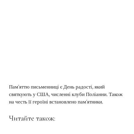
Пам’яттю письменниці є День радості, який
святкують у США, численні клуби Поліанни. Також
на честь її героїні встановлено пам’ятники.
Читайте також: