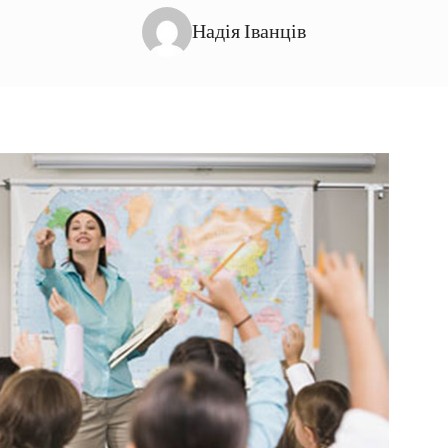
Надія Іванців