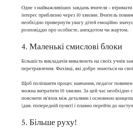
Одне з найважливіших завдань вчителя – втримати
інтерес приблизно через 10 хвилин. Вчитель повин
необхідно привернути увагу дітей емоційно значу
розповіддю про особисте, анекдотом чи жартом.
4. Маленькі смислові блоки
Більшість викладачів вивалюють на своїх учнів зан
перетравлення. Фахівці, які добре знаються на свої
Щоб поліпшити процес навчання, педагог повинен
можна витратити 10 хвилин. За цей час необхідно с
пояснити зв’язок між деталями і основною концеп
(див. попередній пункт) і плавно перейти до насту
5. Більше руху!