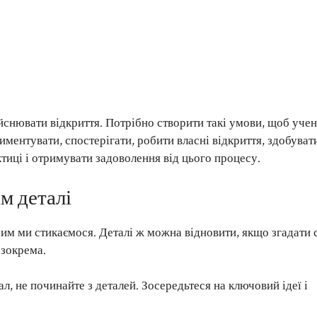
ійснювати відкриття. Потрібно створити такі умови, щоб учен
ментувати, спостерігати, робити власні відкриття, здобуват
ктиці і отримувати задоволення від цього процесу.
ім деталі
 чим ми стикаємося. Деталі ж можна відновити, якщо згадати 
 зокрема.
л, не починайте з деталей. Зосередьтеся на ключовий ідеї і