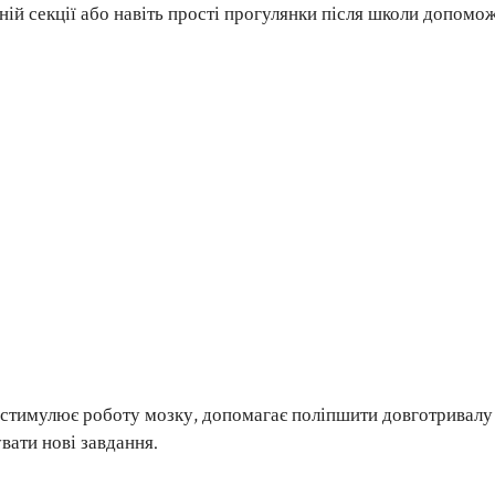
ній секції або навіть прості прогулянки після школи допомо
 стимулює роботу мозку, допомагає поліпшити довготривалу
увати нові завдання.