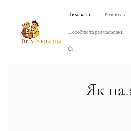
Перейти
до
Виховання
Розвиток
вмісту
Поробки та розмальовки
Як нав