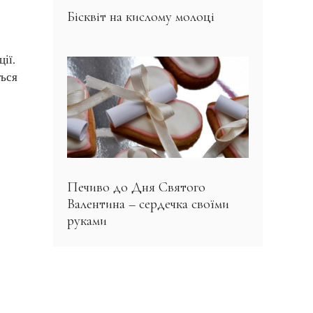
Бісквіт на кислому молоці
ії.
ться
Печиво до Дня Святого
Валентина – сердечка своїми
руками