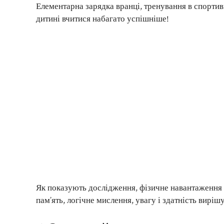
Елементарна зарядка вранці, тренування в спортив
дитині вчитися набагато успішніше!
Як показують дослідження, фізичне навантаження
пам’ять, логічне мислення, увагу і здатність виріш