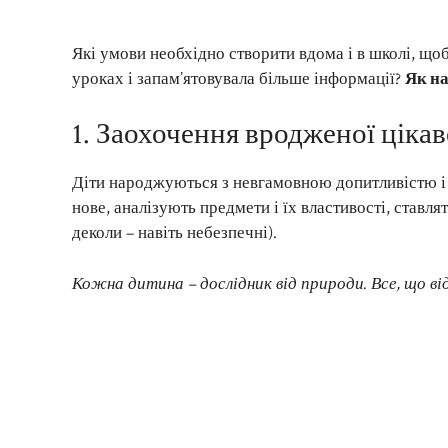
Які умови необхідно створити вдома і в школі, що
уроках і запам’ятовувала більше інформації?
Як на
1. Заохочення вродженої цікав
Діти народжуються з невгамовною допитливістю і 
нове, аналізують предмети і їх властивості, ставля
деколи – навіть небезпечні).
Кожна дитина – дослідник від природи. Все, що від