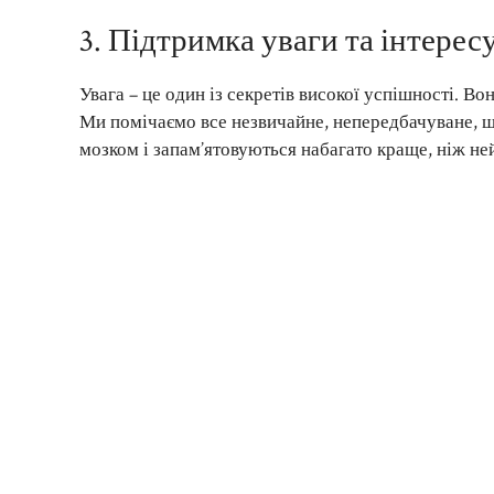
3. Підтримка уваги та інтерес
Увага – це один із секретів високої успішності. В
Ми помічаємо все незвичайне, непередбачуване, що
мозком і запам’ятовуються набагато краще, ніж не