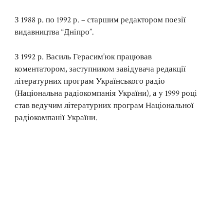
З 1988 р. по 1992 р. – старшим редактором поезії
видавництва “Дніпро”.
З 1992 р. Василь Герасим’юк працював
коментатором, заступником завідувача редакції
літературних програм Українського радіо
(Національна радіокомпанія України), а у 1999 році
став ведучим літературних програм Національної
радіокомпанії України.