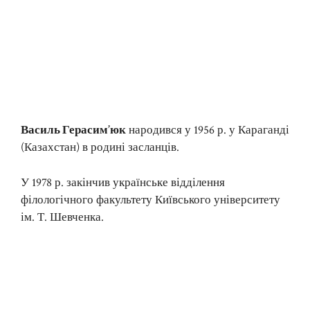
Василь Герасим’юк
народився у 1956 р. у Караганді
(Казахстан) в родині засланців.
У 1978 р. закінчив українське відділення
філологічного факультету Київського університету
ім. Т. Шевченка.