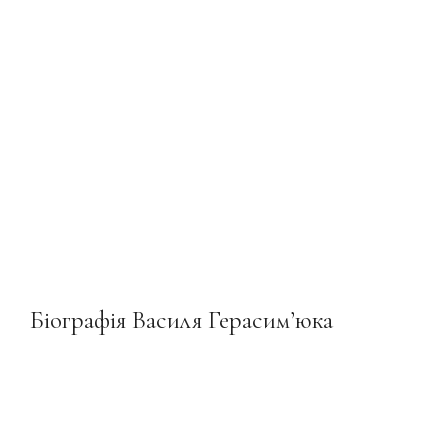
Біографія Василя Герасим’юка