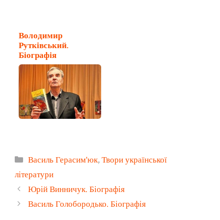
Володимир
Рутківський.
Біографія
Категорії
Василь Герасим'юк
,
Твори української
літератури
Юрій Винничук. Біографія
Василь Голобородько. Біографія