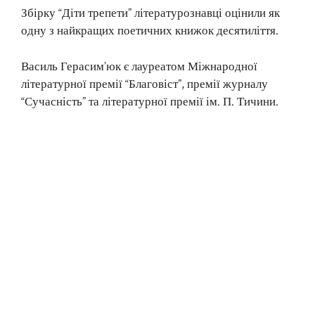
Збірку “Діти трепети” літературознавці оцінили як
одну з найкращих поетичних книжок десятиліття.
Василь Герасим’юк є лауреатом Міжнародної
літературної премії “Благовіст”, премії журналу
“Сучасність” та літературної премії ім. П. Тичини.