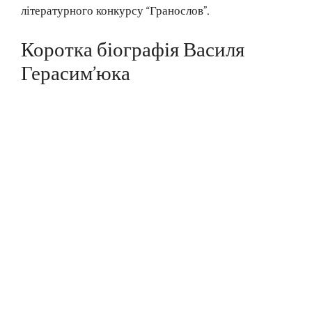
літературного конкурсу “Гранослов”.
Коротка біографія Василя
Герасим’юка