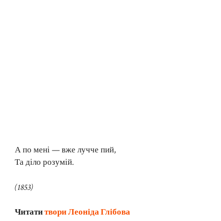
А по мені — вже лучче пий,
Та діло розумій.
(1853)
Читати
твори Леоніда Глібова