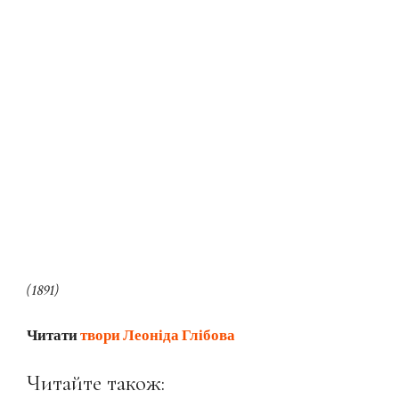
(1891)
Читати
твори Леоніда Глібова
Читайте також: