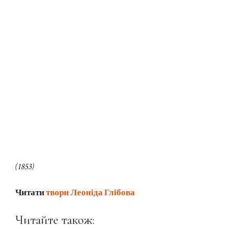
(1853)
Читати
твори Леоніда Глібова
Читайте також: