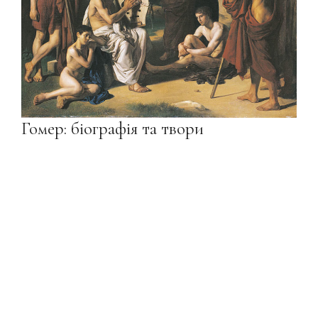
Гомер: біографія та твори