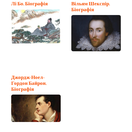
Лі Бо. Біографія
Вільям Шекспір.
Біографія
Джордж-Ноел-
Гордон Байрон.
Біографія