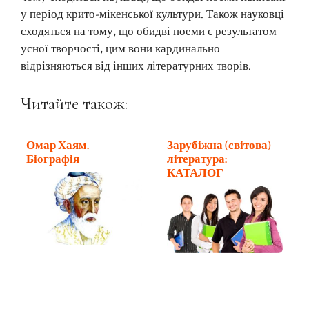
у період крито-мікенської культури. Також науковці
сходяться на тому, що обидві поеми є результатом
усної творчості, цим вони кардинально
відрізняються від інших літературних творів.
Читайте також:
Омар Хаям.
Зарубіжна (світова)
Біографія
література:
КАТАЛОГ