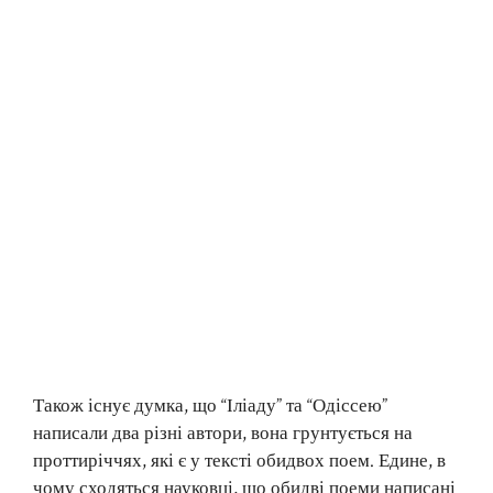
Також існує думка, що “Іліаду” та “Одіссею”
написали два різні автори, вона грунтується на
проттиріччях, які є у тексті обидвох поем. Едине, в
чому сходяться науковці, що обидві поеми написані