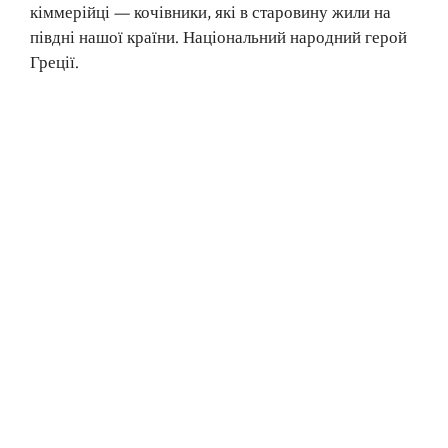
кіммерійці — кочівники, які в старовину жили на
півдні нашої країни. Національний народний герой
Греції.