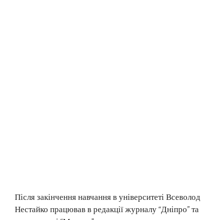
Після закінчення навчання в університеті Всеволод
Нестайко працював в редакції журналу “Дніпро” та