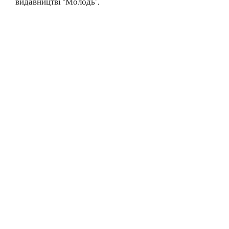
видавництві “Молодь”.