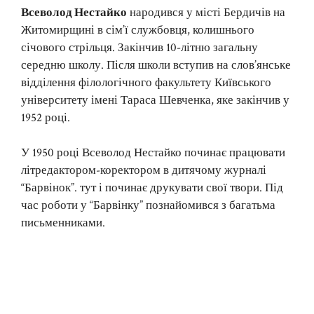
Всеволод Нестайко
народився у місті Бердичів на
Житомирщині в сім’ї службовця, колишнього
січового стрільця. Закінчив 10-літню загальну
середню школу. Після школи вступив на слов’янське
відділення філологічного факультету Київського
університету імені Тараса Шевченка, яке закінчив у
1952 році.
У 1950 році Всеволод Нестайко починає працювати
літредактором-коректором в дитячому журналі
“Барвінок”. тут і починає друкувати свої твори. Під
час роботи у “Барвінку” познайомився з багатьма
письменниками.