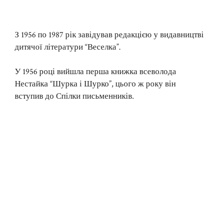
З 1956 по 1987 рік завідував редакцією у видавництві
дитячої літератури “Веселка”.
У 1956 році вийшла перша книжка всеволода
Нестайка “Шурка і Шурко”, цього ж року він
вступив до Спілки письменників.