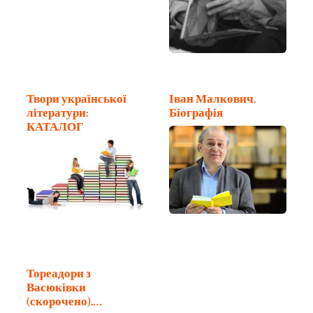
Твори української
Іван Малкович.
літератури:
Біографія
КАТАЛОГ
Тореадори з
Васюківки
(скорочено).