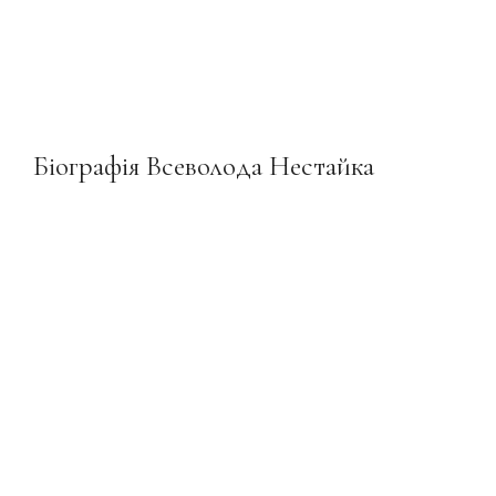
Біографія Всеволода Нестайка