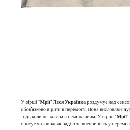
У вірші
“Мрії” Леся Українка
роздумує над сенсом
обов’язково вірити в перемогу. Вона висловлює ду
тоді, коли це здається неможливим. У вірші
“Мрії”
описує чоловіка як надію та впевненість у перемоз