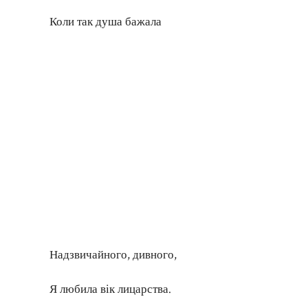
Коли так душа бажала
Надзвичайного, дивного,
Я любила вік лицарства.