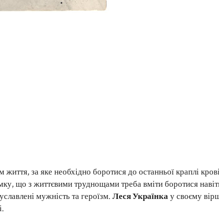
 життя, за яке необхідно боротися до останньої краплі крові
мку, що з життєвими труднощами треба вміти боротися навіт
уславлені мужність та героїзм.
Леся Українка
у своєму вір
і.