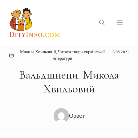
Перейти
до
вмісту
Меню
Микола Хвильовий
,
Читати твори української
13.08.2021
літератури
Вальдшнепи. Микола
Хвильовий
Орест