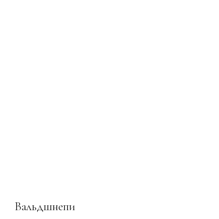
Вальдшнепи