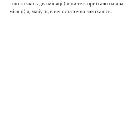
і що за якісь два місяці (вони теж приїхали на два
місяці) я, мабуть, в неї остаточно закохаюсь.