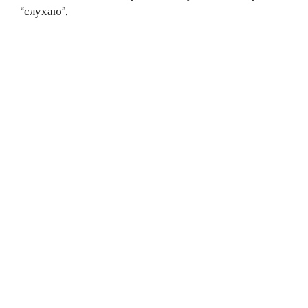
“слухаю”.