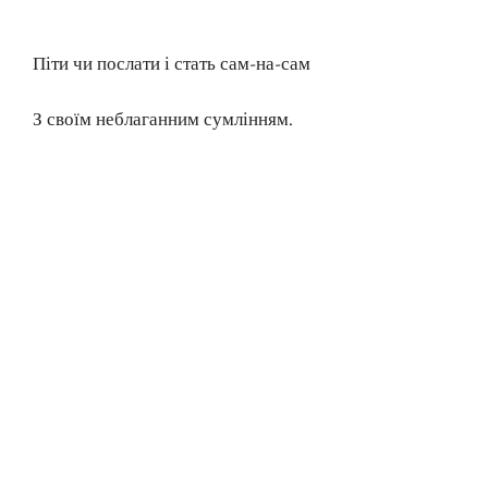
Піти чи послати і стать сам-на-сам
З своїм неблаганним сумлінням.