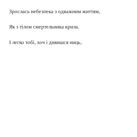
Зрослась небезпека з одважним життям,
Як з тілом смертельника крила.
І легко тобі, хоч і дивишся ниць,