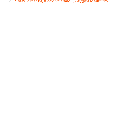
Чому, сказати, й сам не знаю… Андрій Малишко