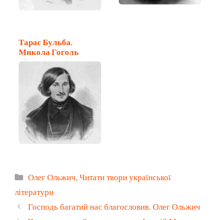
Тарас Бульба.
Микола Гоголь
Категорії
Олег Ольжич
,
Читати твори української
літератури
Господь багатий нас благословив. Олег Ольжич