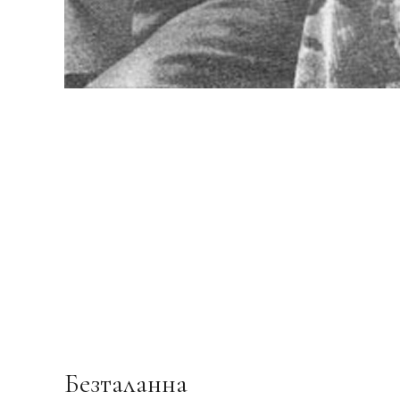
Безталанна