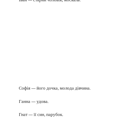
Софія — його дочка, молода дівчина.
Ганна — удова.
Гнат — її син, парубок.