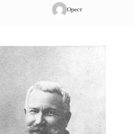
Орест