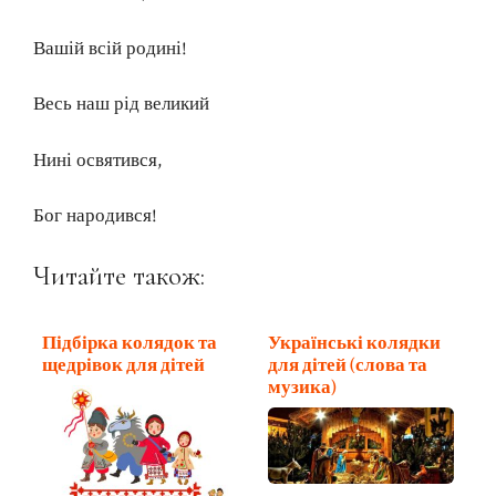
Вашій всій родині!
Весь наш рід великий
Нині освятився,
Бог народився!
Читайте також:
Підбірка колядок та
Українські колядки
щедрівок для дітей
для дітей (слова та
музика)