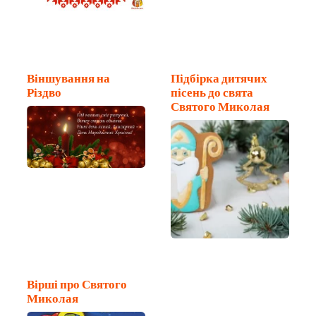
Віншування на
Підбірка дитячих
Різдво
пісень до свята
Святого Миколая
Вірші про Святого
Миколая