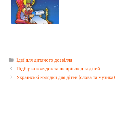
Категорії
Ідеї для дитячого дозвілля
Підбірка колядок та щедрівок для дітей
Українські колядки для дітей (слова та музика)