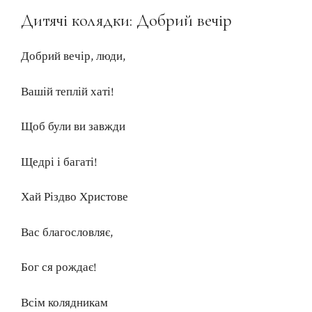
Дитячі колядки: Добрий вечір
Добрий вечір, люди,
Вашій теплій хаті!
Щоб були ви завжди
Щедрі і багаті!
Хай Різдво Христове
Вас благословляє,
Бог ся рождає!
Всім колядникам