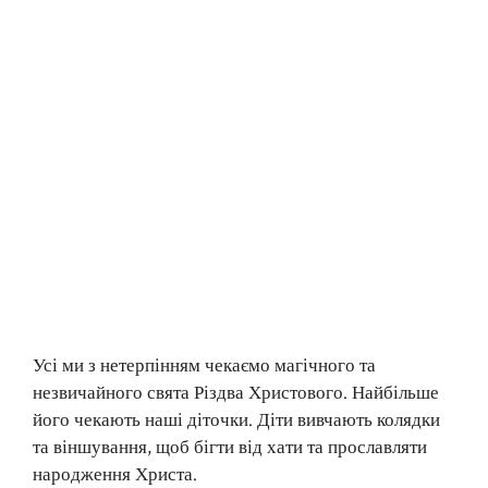
Усі ми з нетерпінням чекаємо магічного та
незвичайного свята Різдва Христового. Найбільше
його чекають наші діточки. Діти вивчають колядки
та віншування, щоб бігти від хати та прославляти
народження Христа.