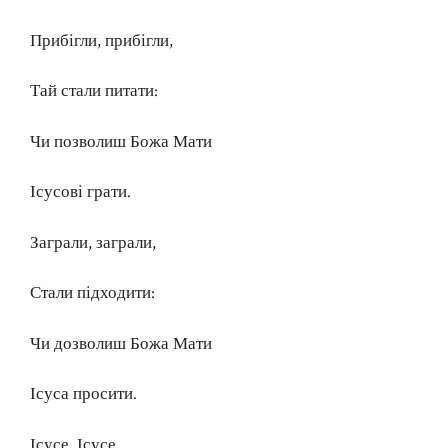
Прибігли, прибігли,
Тай стали питати:
Чи позволиш Божа Мати
Ісусові грати.
Заграли, заграли,
Стали підходити:
Чи дозволиш Божа Мати
Ісуса просити.
Ісусе, Ісусе