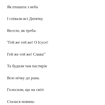
Як пташата з неба
І співали всі Дитятку
Весело, як треба:
“Гей же гей же! О Ісусе!
Гей же гей же! Слава!”
Та будили там пастирів
Всю нічку до рана.
Голосили, що на світі
Сталася новина: