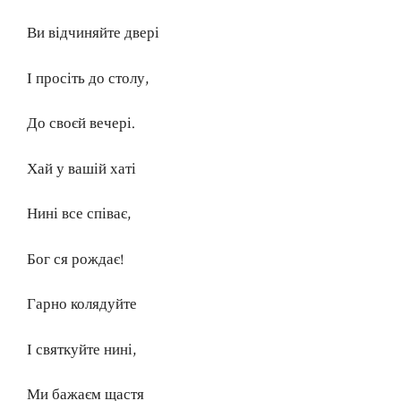
Ви відчиняйте двері
І просіть до столу,
До своєй вечері.
Хай у вашій хаті
Нині все співає,
Бог ся рождає!
Гарно колядуйте
І святкуйте нині,
Ми бажаєм щастя