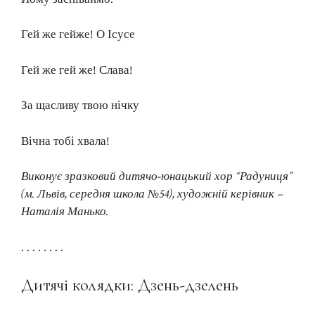
Гей же гейже! О Ісусе
Гей же гей же! Слава!
За щасливу твою нічку
Вічна тобі хвала!
Виконує зразковий дитячо-юнацький хор “Радуниця”
(м. Львів, середня школа №54), художній керівник –
Наталія Манько.
. . . . . . . .
Дитячі колядки: Дзень-дзелень