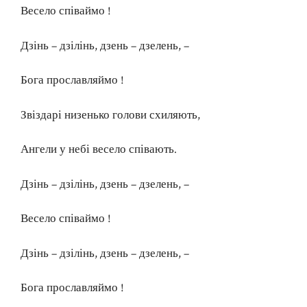
Весело співаймо !
Дзінь – дзілінь, дзень – дзелень, –
Бога прославляймо !
Звіздарі низенько голови схиляють,
Ангели у небі весело співають.
Дзінь – дзілінь, дзень – дзелень, –
Весело співаймо !
Дзінь – дзілінь, дзень – дзелень, –
Бога прославляймо !