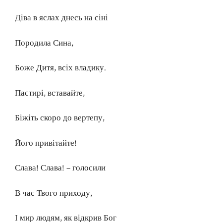
Діва в яслах днесь на сіні
Породила Сина,
Боже Дитя, всіх владику.
Пастирі, вставайте,
Біжіть скоро до вертепу,
Його привітайте!
Слава! Слава! – голосили
В час Твого приходу,
І мир людям, як відкрив Бог