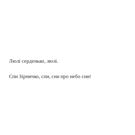
Люлі серденько, люлі.
Спи Зірничко, спи, сни про небо сни!