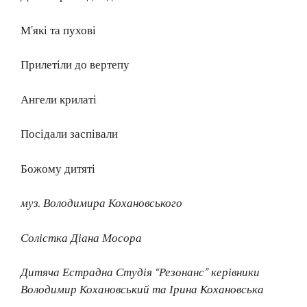
М’які та пухові
Прилетіли до вертепу
Ангели крилаті
Посідали заспівали
Божому дитяті
муз. Володимира Кохановського
Солістка Діана Мосора
Дитяча Естрадна Студія “Резонанс” керівники
Володимир Кохановський та Ірина Кохановська