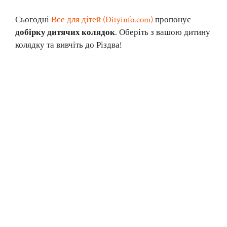
Сьогодні
Все для дітей (Dityinfo.com)
пропонує
добірку дитячих колядок
. Оберіть з вашою дитину
колядку та вивчіть до Різдва!