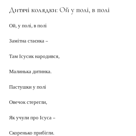
Дитячі колядки: Ой у полі, в полі
Ой, у полі, в полі
Замітна стаєнка –
Там Ісусик народився,
Малинька дитинка.
Пастушки у полі
Овечок стерегли,
Як учули про Ісуса –
Скоренько прибігли.