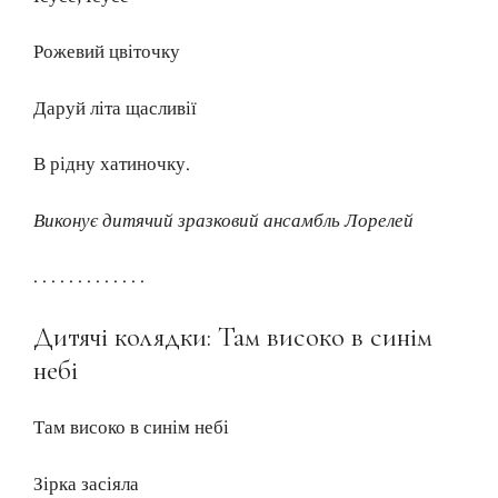
Рожевий цвіточку
Даруй літа щасливії
В рідну хатиночку.
Виконує дитячий зразковий ансамбль Лорелей
. . . . . . . . . . . . .
Дитячі колядки: Там високо в синім
небі
Там високо в синім небі
Зірка засіяла