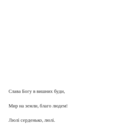
Слава Богу в вишних буди,
Мир на земли, благо людем!
Люлі серденько, люлі.