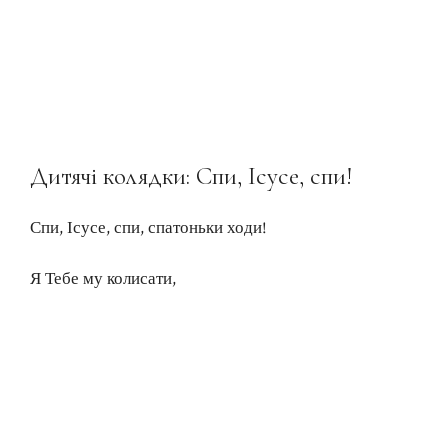
Дитячі колядки: Спи, Ісусе, спи!
Спи, Ісусе, спи, спатоньки ходи!
Я Тебе му колисати,