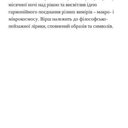
місячної ночі над рікою та висвітлив ідею
гармонійного поєднання різних вимірів – макро- і
мікрокосмосу. Вірш належить до філософсько-
пейзажної лірики, сповнений образів та символів.