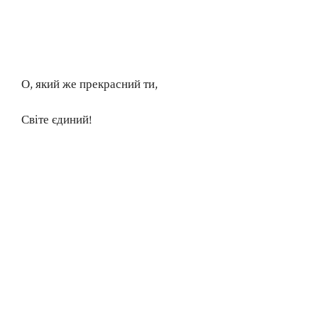
О, який же прекрасний ти,
Світе єдиний!