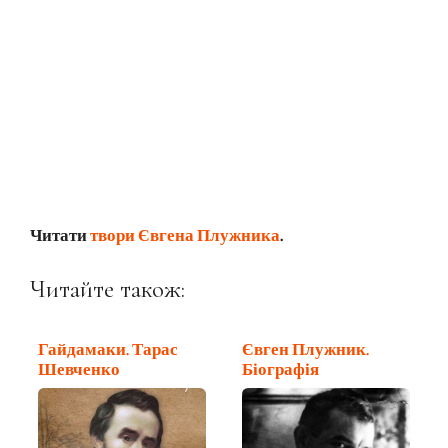
Читати
твори Євгена Плужника
.
Читайте також:
Гайдамаки. Тарас
Євген Плужник.
Шевченко
Біографія