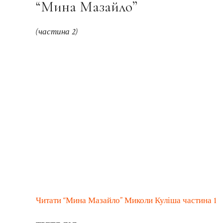
“Мина Мазайло”
(частина 2)
Читати “Мина Мазайло” Миколи Куліша частина 1