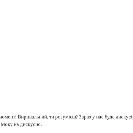
 момент! Вирішальний, ти розумієш? Зараз у нас буде дискус
а Моку на дискусію.