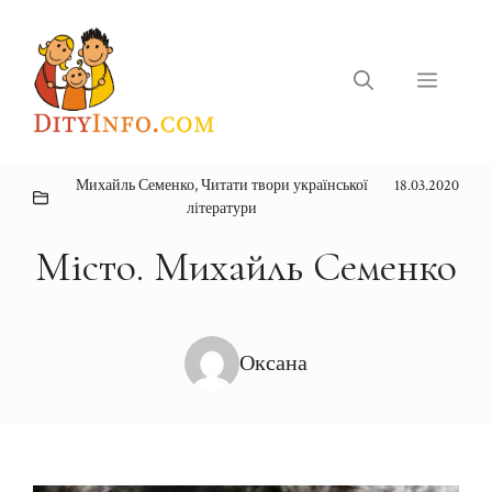
Перейти
до
вмісту
Меню
Михайль Семенко
,
Читати твори української
18.03.2020
літератури
Місто. Михайль Семенко
Оксана