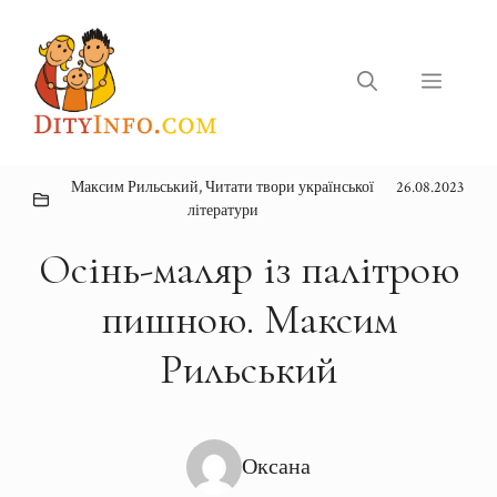
Перейти
до
вмісту
Меню
Максим Рильський
,
Читати твори української
26.08.2023
літератури
Осінь-маляр із палітрою
пишною. Максим
Рильський
Оксана