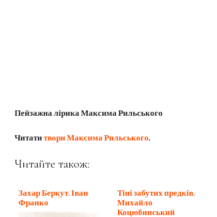
Пейзажна лірика Максима Рильського
Читати
твори Максима Рильського
.
Читайте також:
Захар Беркут. Іван
Тіні забутих предків.
Франко
Михайло
Коцюбинський