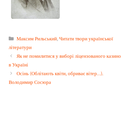
Категорії
Максим Рильський
,
Читати твори української
літератури
Як не помилитися у виборі ліцензованого казино
в Україні
Осінь (Облітають квіти, обриває вітер…).
Володимир Сосюра