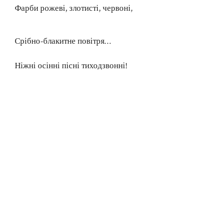
Фарби рожеві, злотисті, червоні,
Срібно-блакитне повітря…
Ніжні осінні пісні тиходзвонні!