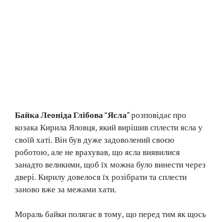
Байка Леоніда Глібова “Ясла”
розповідає про
козака Кирила Яловця, який вирішив сплести ясла у
своїй хаті. Він був дуже задоволений своєю
роботою, але не врахував, що ясла виявилися
занадто великими, щоб їх можна було винести через
двері. Кирилу довелося їх розібрати та сплести
заново вже за межами хати.
Мораль байки полягає в тому, що перед тим як щось