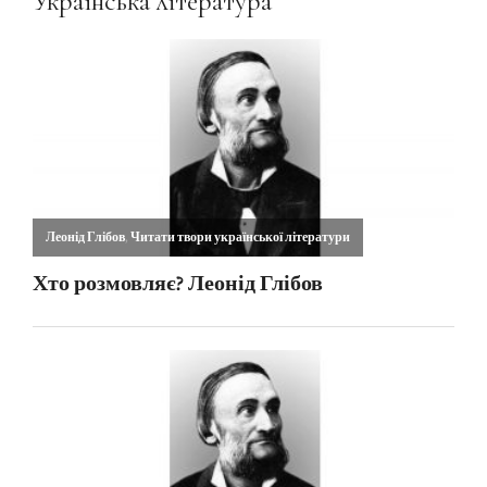
Українська література