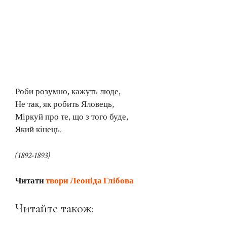
Роби розумно, кажуть люде,
Не так, як робить Яловець,
Міркуй про те, що з того буде,
Який кінець.
(1892-1893)
Читати
твори Леоніда Глібова
Читайте також: