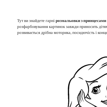
Тут ви знайдете гарні
розмальовки з принцесами 
розфарбовування картинок завжди приносить дітям
розвивається дрібна моторика, посидючість і конце