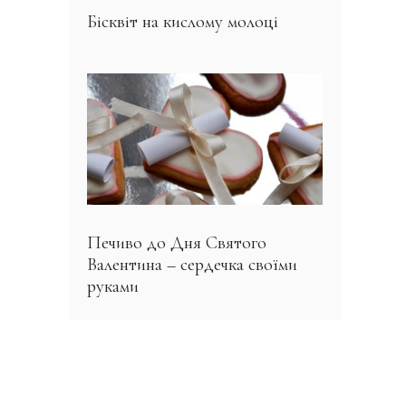
Бісквіт на кислому молоці
Печиво до Дня Святого
Валентина – сердечка своїми
руками