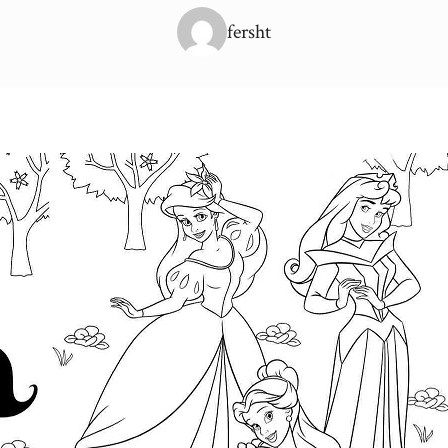
fersht