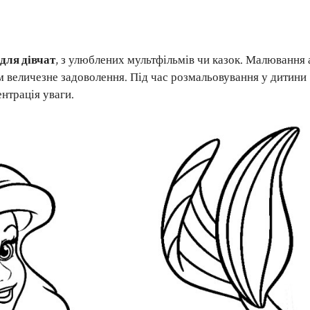
для дівчат
, з улюблених мультфільмів чи казок. Малювання 
 величезне задоволення. Під час розмальовування у дитини
нтрація уваги.