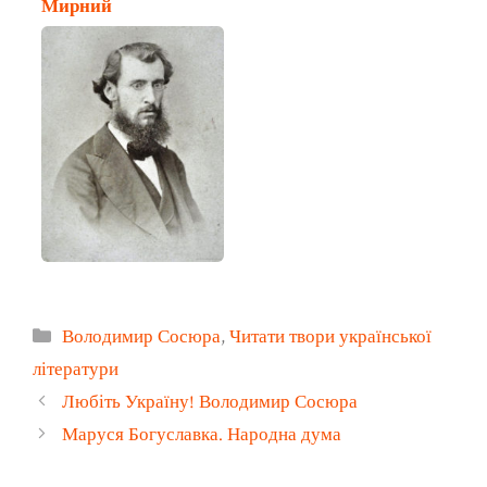
Мирний
Категорії
Володимир Сосюра
,
Читати твори української
літератури
Любіть Україну! Володимир Сосюра
Маруся Богуславка. Народна дума