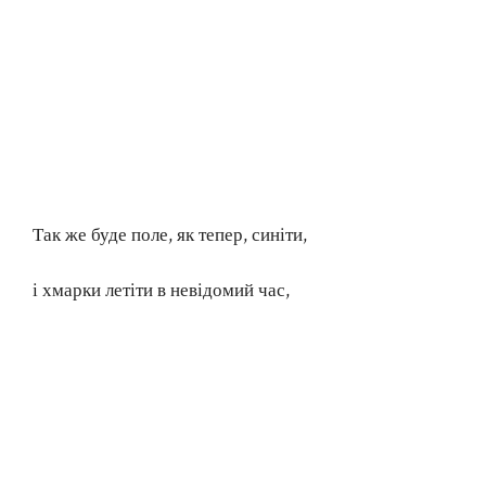
Так же буде поле, як тепер, синіти,
і хмарки летіти в невідомий час,