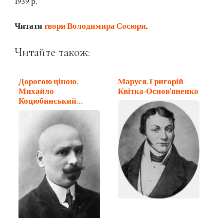
1939 р.
Читати
твори Володимира Сосюри
.
Читайте також:
Дорогою ціною.
Маруся. Григорій
Михайло
Квітка-Основ'яненко
Коцюбинський
(частина 2)