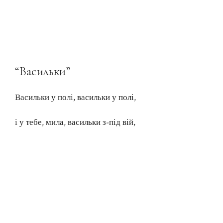
“Васильки”
Васильки у полі, васильки у полі,
і у тебе, мила, васильки з-під вій,