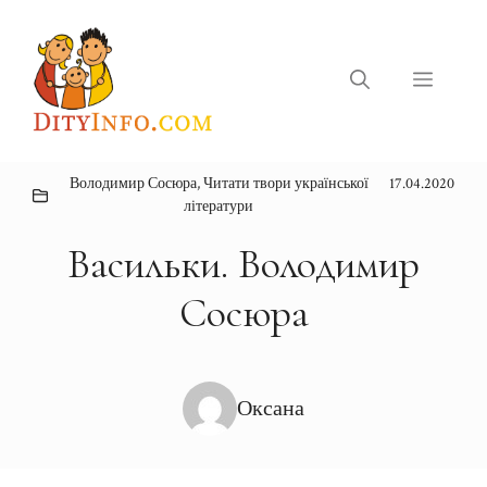
Перейти
до
вмісту
Меню
Володимир Сосюра
,
Читати твори української
17.04.2020
літератури
Васильки. Володимир
Сосюра
Оксана