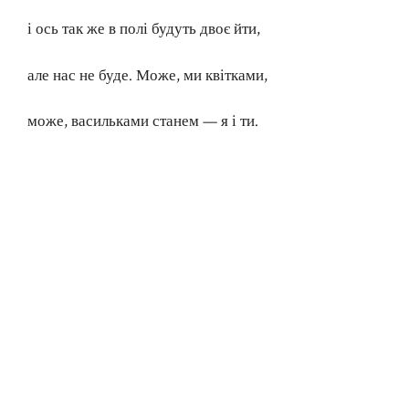
і ось так же в полі будуть двоє йти,
але нас не буде. Може, ми квітками,
може, васильками станем — я і ти.