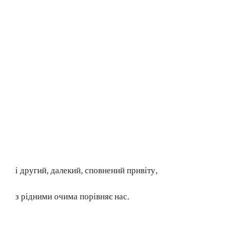
і другий, далекий, сповнений привіту,
з рідними очима порівняє нас.