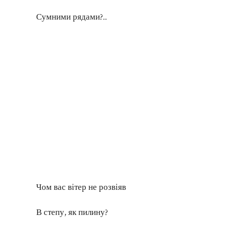
Сумними рядами?..
Чом вас вітер не розвіяв
В степу, як пилину?