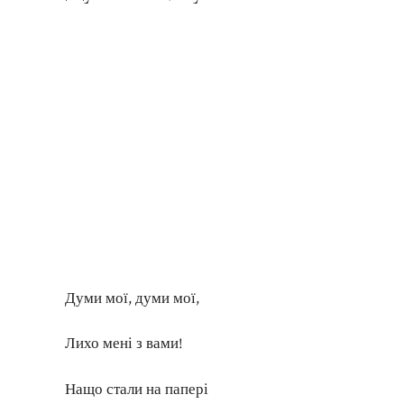
Думи мої, думи мої,
Лихо мені з вами!
Нащо стали на папері