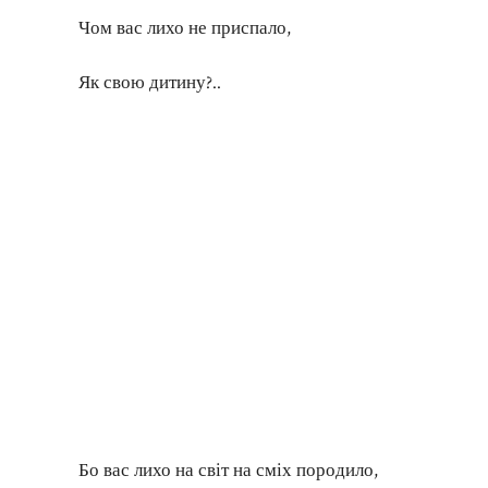
Чом вас лихо не приспало,
Як свою дитину?..
Бо вас лихо на світ на сміх породило,