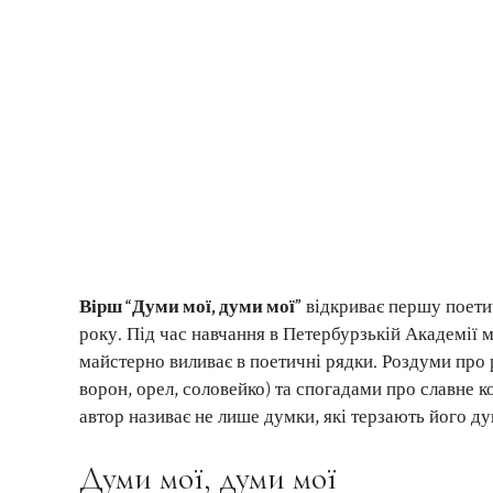
Вірш “Думи мої, думи мої”
відкриває першу поетич
року. Під час навчання в Петербурзькій Академії 
майстерно виливає в поетичні рядки. Роздуми про 
ворон, орел, соловейко) та спогадами про славне 
автор називає не лише думки, які терзають його ду
Думи мої, думи мої