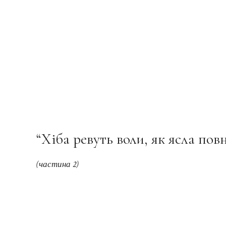
“Хіба ревуть воли, як ясла повн
(частина 2)