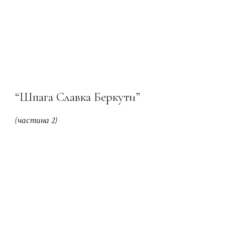
“Шпага Славка Беркути”
(частина 2)