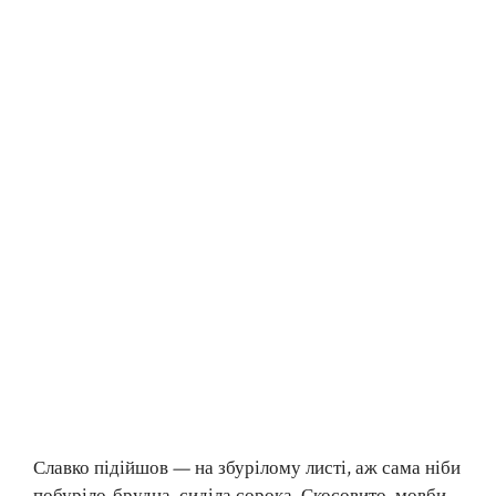
Славко підійшов — на збурілому листі, аж сама ніби