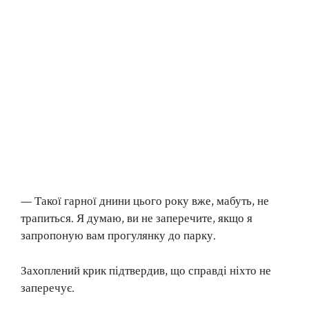
— Такої гарної днини цього року вже, мабуть, не
трапиться. Я думаю, ви не заперечите, якщо я
запропоную вам прогулянку до парку.
Захоплений крик підтвердив, що справді ніхто не
заперечує.