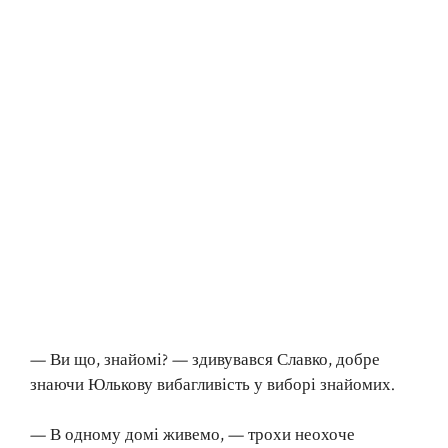
— Ви що, знайомі? — здивувався Славко, добре
знаючи Юлькову вибагливість у виборі знайомих.
— В одному домі живемо, — трохи неохоче