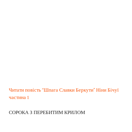
Читати повість “Шпага Славки Беркути” Ніни Бічуї
частина 1
СОРОКА З ПЕРЕБИТИМ КРИЛОМ