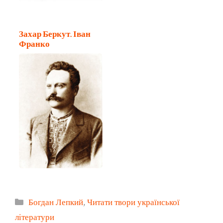
Захар Беркут. Іван
Франко
Категорії
Богдан Лепкий
,
Читати твори української
літератури