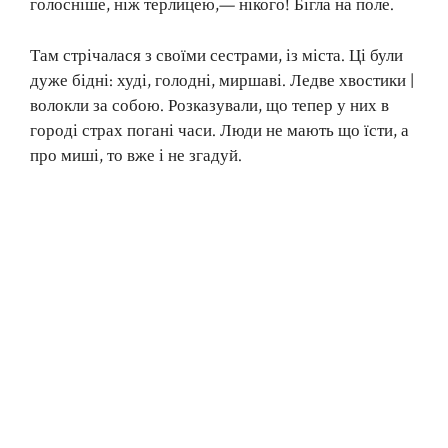
голосніше, ніж терлицею,— нікого! Бігла на поле.
Там стрічалася з своїми сестрами, із міста. Ці були
дуже бідні: худі, голодні, миршаві. Ледве хвостики |
волокли за собою. Розказували, що тепер у них в
городі страх погані часи. Люди не мають що їсти, а
про миші, то вже і не згадуй.