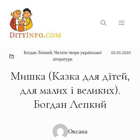
Перейти
до
вмісту
Меню
Богдан Лепкий
,
Читати твори української
02.05.2020
літератури
Мишка (Казка для дітей,
для малих і великих).
Богдан Лепкий
Оксана