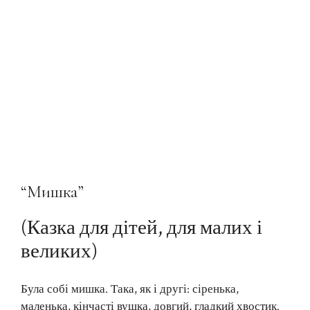
“Мишка”
(Казка для дітей, для малих і
великих)
Була собі мишка. Така, як і другі: сіренька,
маленька, кінчасті вушка, довгий, гладкий хвостик.