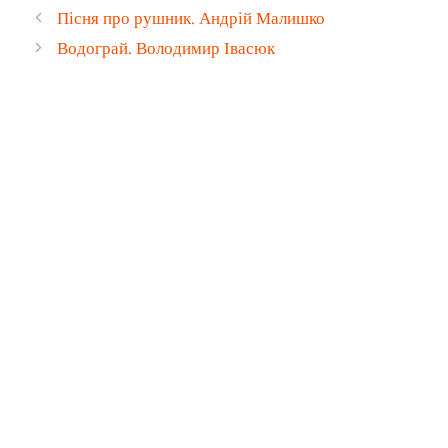
Пісня про рушник. Андрій Малишко
Водограй. Володимир Івасюк