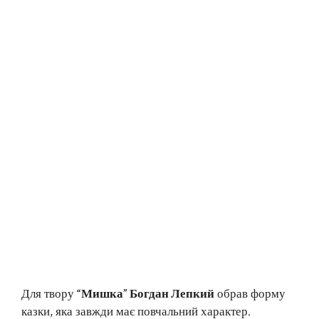
Для твору
“Мишка” Богдан Лепкий
обрав форму
казки, яка завжди має повчальний характер.