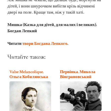
дітей, і вони шнурочком вибігли крізь відчинені
двері на поле. Краще там, ніж у такій хаті.
Мишка (Казка для дітей, для малих і великих).
Богдан Лепкий
Читати
твори Богдана Лепкого
.
Читайте також:
Valse Melancolique.
Первінка. Микола
Ольга Кобилянська
Вінграновський