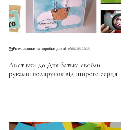
Розмальовки та поробки для дітей
08.05.2025
Листівки до Дня батька своїми
руками: подарунок від щирого серця