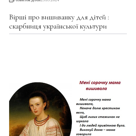
Розвиток дітей
23.05.2024
Вірші про вишиванку для дітей :
скарбниця української культури