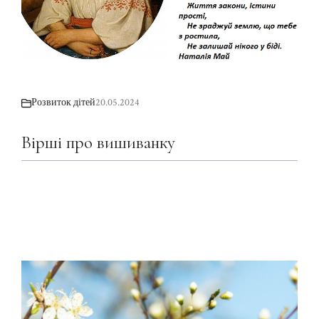
Розвиток дітей
20.05.2024
Вірші про вишиванку