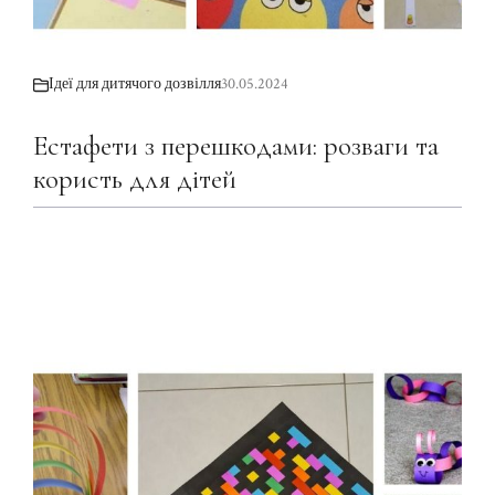
Ідеї для дитячого дозвілля
30.05.2024
Естафети з перешкодами: розваги та
користь для дітей