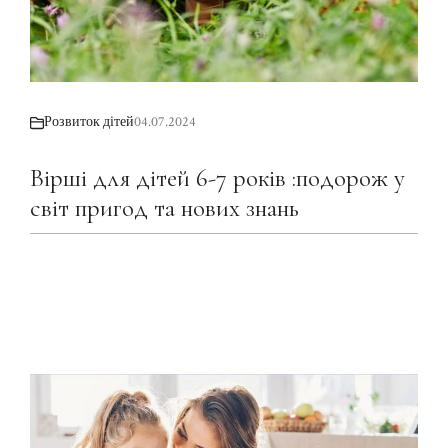
Розвиток дітей
04.07.2024
Вірші для дітей 6-7 років :подорож у
світ пригод та нових знань