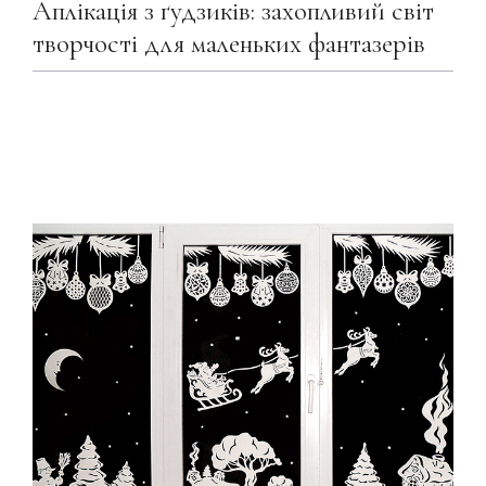
Аплікація з ґудзиків: захопливий світ
творчості для маленьких фантазерів