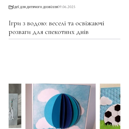
Ідеї для дитячого дозвілля
09.06.2025
Ігри з водою: веселі та освіжаючі
розваги для спекотних днів