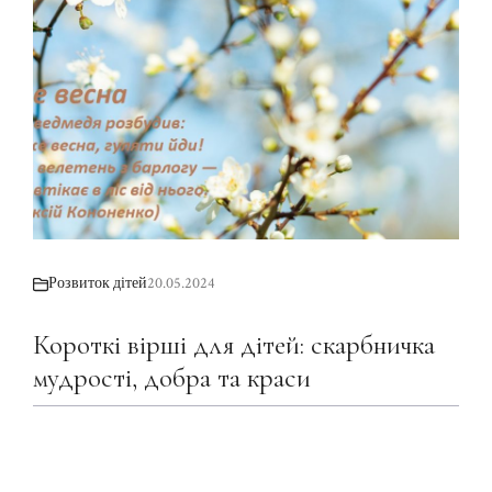
Розвиток дітей
20.05.2024
Короткі вірші для дітей: скарбничка
мудрості, добра та краси