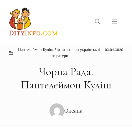
Перейти
до
вмісту
Меню
Пантелеймон Куліш
,
Читати твори української
02.04.2020
літератури
Чорна Рада.
Пантелеймон Куліш
Оксана