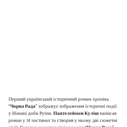
Перший український історичний роман-хроніка
“Чорна Рада”
зображує зображення історичні події
у Ніжині доби Руїни.
Пантелеймон Куліш
написав
роман у 18 частинах та створив у ньому дві сюжетні