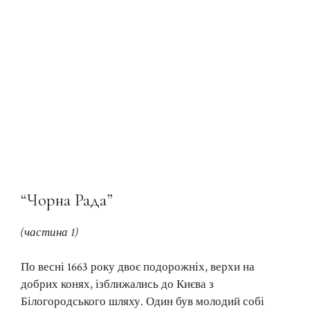
“Чорна Рада”
(частина 1)
По весні 1663 року двоє подорожніх, верхи на
добрих конях, ізближались до Києва з
Білогородського шляху. Один був молодий собі