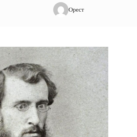
Орест