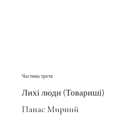
Частина третя
Лихі люди (Товариші)
Панас Мирний